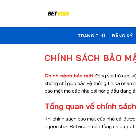
Skip
to
content
TRANG CHỦ
ĐĂNG KÝ
CHÍNH SÁCH BẢO M
Chính sách bảo mật
đóng vai trò cực k
không chỉ giúp bảo vệ thông tin cá nhân
bảo mật mà các nhà cái hàng đầu đang áp
Tổng quan về chính sác
Khi chính sách bảo mật của nhà cái được
người chơi. Betvisa – nền tảng cá cược 