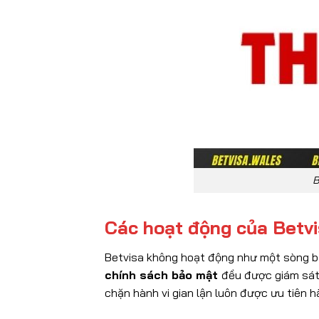
B
Các hoạt động của Betvi
Betvisa không hoạt động như một sòng bạ
chính sách bảo mật
đều được giám sát 
chặn hành vi gian lận luôn được ưu tiên h