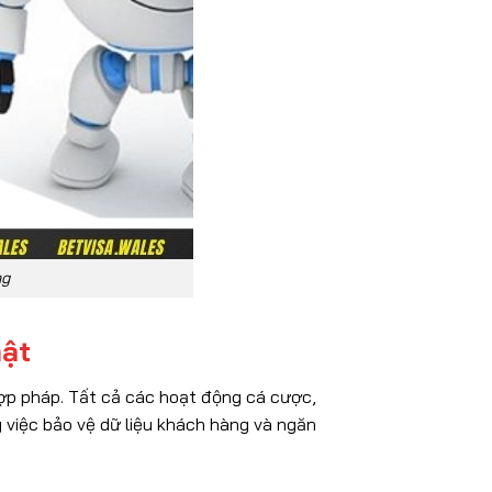
ng
mật
ợp pháp. Tất cả các hoạt động cá cược,
 việc bảo vệ dữ liệu khách hàng và ngăn