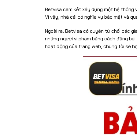
Betvisa cam kết xây dựng một hệ thống và
Vì vậy, nhà cái có nghĩa vụ bảo mật và qu
Ngoài ra, Betvisa có quyền từ chối các gi
những người vi phạm bằng cách đăng bài 
hoạt động của trang web, chúng tôi sẽ hợ