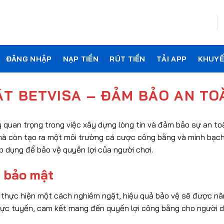
ĐĂNG NHẬP
NẠP TIỀN
RÚT TIỀN
TẢI APP
KHUYẾ
ẬT BETVISA – ĐẢM BẢO AN T
ỳ quan trọng trong việc xây dựng lòng tin và đảm bảo sự an t
 mà còn tạo ra một môi trường cá cược công bằng và minh bạc
 dụng để bảo vệ quyền lợi của người chơi.
h bảo mật
 thực hiện một cách nghiêm ngặt, hiệu quả bảo vệ sẽ được nâ
trực tuyến, cam kết mang đến quyền lợi công bằng cho người 