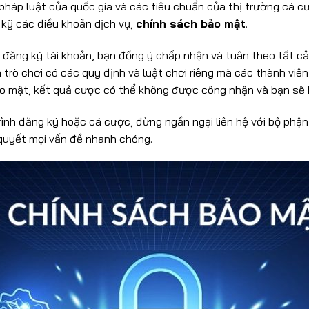
pháp luật của quốc gia và các tiêu chuẩn của thị trường cá cư
 kỹ các điều khoản dịch vụ,
chính sách bảo mật
.
 đăng ký tài khoản, bạn đồng ý chấp nhận và tuân theo tất c
 trò chơi có các quy định và luật chơi riêng mà các thành viê
ảo mật, kết quả cược có thể không được công nhận và bạn sẽ
ình đăng ký hoặc cá cược, đừng ngần ngại liên hệ với bộ phận 
 quyết mọi vấn đề nhanh chóng.