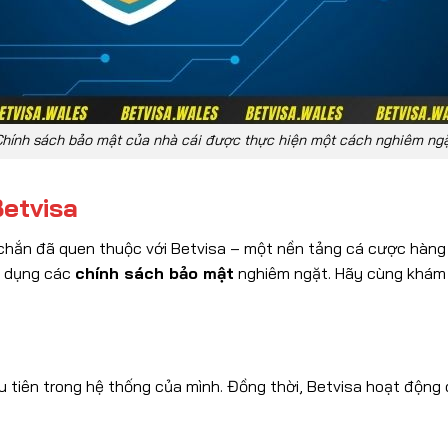
hính sách bảo mật của nhà cái được thực hiện một cách nghiêm ng
Betvisa
chắn đã quen thuộc với Betvisa – một nền tảng cá cược hàng
p dụng các
chính sách bảo mật
nghiêm ngặt. Hãy cùng khám 
u tiên trong hệ thống của mình. Đồng thời, Betvisa hoạt độn