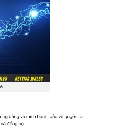
nh
ông bằng và minh bạch, bảo vệ quyền lợi
t và đồng bộ.