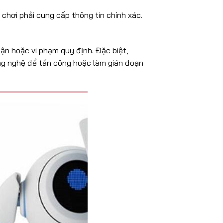
chơi phải cung cấp thông tin chính xác.
lận hoặc vi phạm quy định. Đặc biệt,
ông nghệ để tấn công hoặc làm gián đoạn