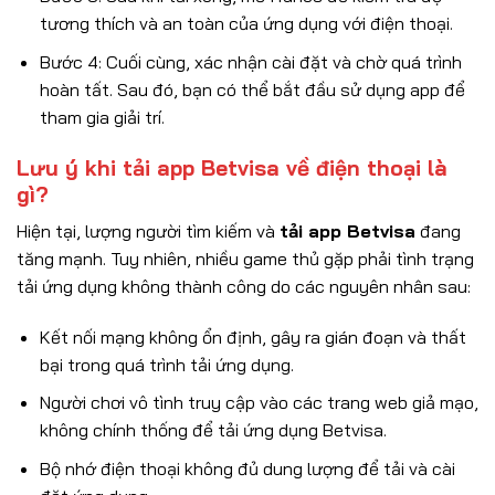
tương thích và an toàn của ứng dụng với điện thoại.
Bước 4: Cuối cùng, xác nhận cài đặt và chờ quá trình
hoàn tất. Sau đó, bạn có thể bắt đầu sử dụng app để
tham gia giải trí.
Lưu ý khi tải app Betvisa về điện thoại là
gì?
Hiện tại, lượng người tìm kiếm và
tải app Betvisa
đang
tăng mạnh. Tuy nhiên, nhiều game thủ gặp phải tình trạng
tải ứng dụng không thành công do các nguyên nhân sau:
Kết nối mạng không ổn định, gây ra gián đoạn và thất
bại trong quá trình tải ứng dụng.
Người chơi vô tình truy cập vào các trang web giả mạo,
không chính thống để tải ứng dụng Betvisa.
Bộ nhớ điện thoại không đủ dung lượng để tải và cài