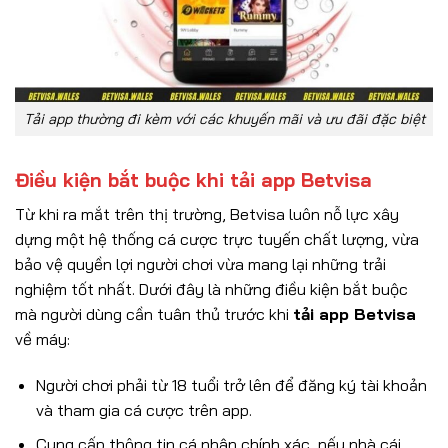
Tải app thường đi kèm với các khuyến mãi và ưu đãi đặc biệt
Điều kiện bắt buộc khi tải app Betvisa
Từ khi ra mắt trên thị trường, Betvisa luôn nỗ lực xây
dựng một hệ thống cá cược trực tuyến chất lượng, vừa
bảo vệ quyền lợi người chơi vừa mang lại những trải
nghiệm tốt nhất. Dưới đây là những điều kiện bắt buộc
mà người dùng cần tuân thủ trước khi
tải app Betvisa
về máy:
Người chơi phải từ 18 tuổi trở lên để đăng ký tài khoản
và tham gia cá cược trên app.
Cung cấp thông tin cá nhân chính xác, nếu nhà cái