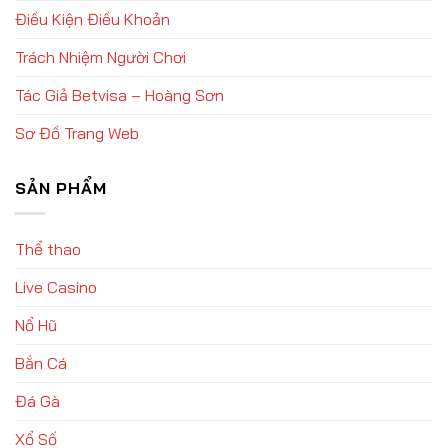
Điều Kiện Điều Khoản
Trách Nhiệm Người Chơi
Tác Giả Betvisa – Hoàng Sơn
Sơ Đồ Trang Web
SẢN PHẨM
Thể thao
Live Casino
Nổ Hũ
Bắn Cá
Đá Gà
Xổ Số