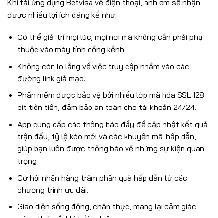
Khi tải ứng dụng Betvisa về điện thoại, anh em sẽ nhận
được nhiều lợi ích đáng kể như:
Có thể giải trí mọi lúc, mọi nơi mà không cần phải phụ
thuộc vào máy tính cồng kềnh.
Không còn lo lắng về việc truy cập nhầm vào các
đường link giả mạo.
Phần mềm được bảo vệ bởi nhiều lớp mã hóa SSL 128
bit tiên tiến, đảm bảo an toàn cho tài khoản 24/24.
App cung cấp các thông báo đẩy để cập nhật kết quả
trận đấu, tỷ lệ kèo mới và các khuyến mãi hấp dẫn,
giúp bạn luôn được thông báo về những sự kiện quan
trọng.
Cơ hội nhận hàng trăm phần quà hấp dẫn từ các
chương trình ưu đãi.
Giao diện sống động, chân thực, mang lại cảm giác