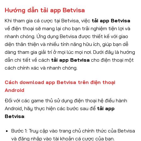
Hướng dẫn tải app Betvisa
Khi tham gia cá cược tại Betvisa, việc
tải app Betvisa
về điện thoại sẽ mang lại cho bạn trải nghiệm tiện lợi và
nhanh chóng. Ứng dụng Betvisa được thiết kế với giao
diện thân thiện và nhiều tính năng hữu ích, giúp bạn dễ
dàng tham gia giải trí ở mọi lúc mọi nơi. Dưới đây là hướng
dẫn chi tiết về cách
tải app Betvisa
cho điện thoại một
cách chính xác và nhanh chóng.
Cách download app Betvisa trên điện thoại
Android
Đối với các game thủ sử dụng điện thoại hệ điều hành
Android, hãy thực hiện các bước sau để
tải app
Betvisa
:
Bước 1: Truy cập vào trang chủ chính thức của Betvisa
và đăng nhập vào tài khoản cá cược của bạn.