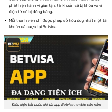
phát hiện hành vi gian lận, tài khoản sẽ bị khóa và ví
điện tử sẽ bị đóng băng.
Mỗi thành viên chỉ được phép sở hữu duy nhất một tài
khoản cá cược tại Betvisa.
Điều kiện bắt buộc khi tải app Betvisa newbie cần nắm